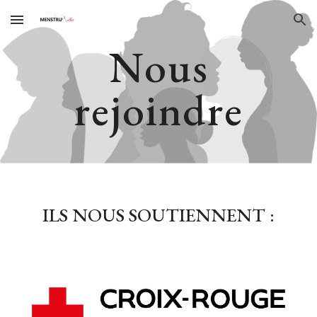
Skip to main content
Skip to navigation
Nous
rejoindre
ILS NOUS SOUTIENNENT :