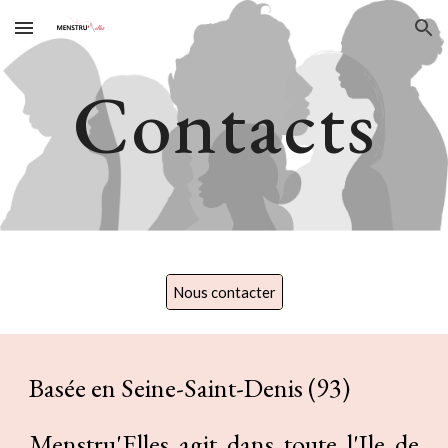
Skip to main content
Skip to navigation
Contacts
Nous contacter
Basée en Seine-Saint-Denis (93)
Menstru'Elles agit dans toute l'Ile de